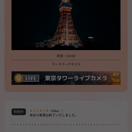
日没～24:00
ランドマークライト
メインデッキ
/
（150m）
本日の営業は終了いたしました。